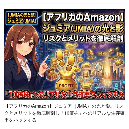
【アフリカのAmazon】ジュミア（JMIA）の光と影。リス
クとメリットを徹底解剖し「10倍株」へのリアルな生存確
率をハックする