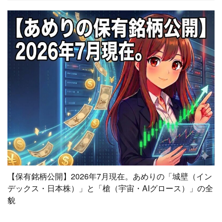
【保有銘柄公開】2026年7月現在。あめりの「城壁（イン
デックス・日本株）」と「槍（宇宙・AIグロース）」の全
貌