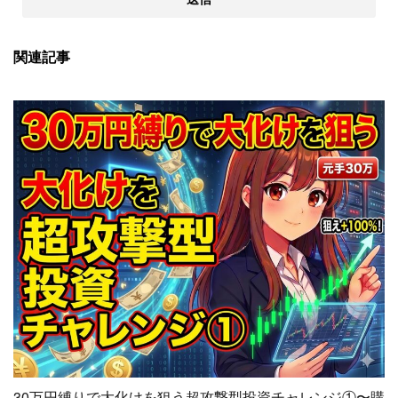
関連記事
30万円縛りで大化けを狙う超攻撃型投資チャレンジ①〜購