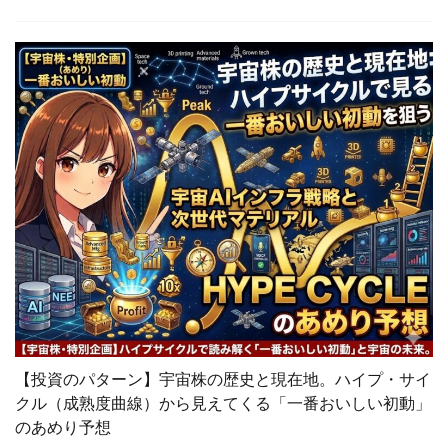
【投資のパターン】宇宙株の歴史と現在地。ハイプ・サイ
クル（成熟度曲線）から見えてくる「一番おいしい初動」
のあめり予想