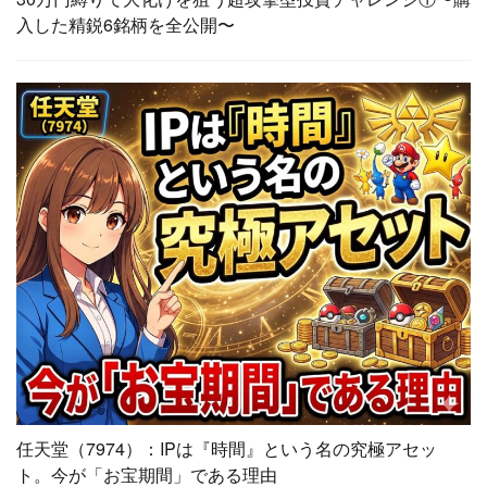
入した精鋭6銘柄を全公開〜
任天堂（7974）：IPは『時間』という名の究極アセッ
ト。今が「お宝期間」である理由