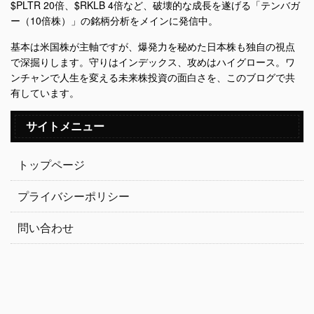
$PLTR 20倍、$RKLB 4倍など、破壊的な成長を遂げる「テンバガ
ー（10倍株）」の銘柄分析をメインに発信中。
基本は米国株が主軸ですが、爆発力を秘めた日本株も独自の視点
で深掘りします。守りはインデックス、攻めはハイグロース。ワ
ンチャンで人生を変える未来株投資の面白さを、このブログで共
有しています。
サイトメニュー
トップページ
プライバシーポリシー
問い合わせ