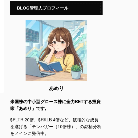
BLOG管理人プロフィール
あめり
米国株の中小型グロース株に全力BETする投資
家「あめり」です。
$PLTR 20倍、$RKLB 4倍など、破壊的な成長
を遂げる「テンバガー（10倍株）」の銘柄分析
をメインに発信中。