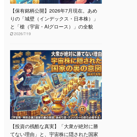
【保有銘柄公開】2026年7月現在。あめ
りの「城壁（インデックス・日本株）」
と「槍（宇宙・AIグロース）」の全貌
2026/7/19
【投資の残酷な真実】「大衆が絶対に勝
てない理由」と、宇宙株に隠された国家