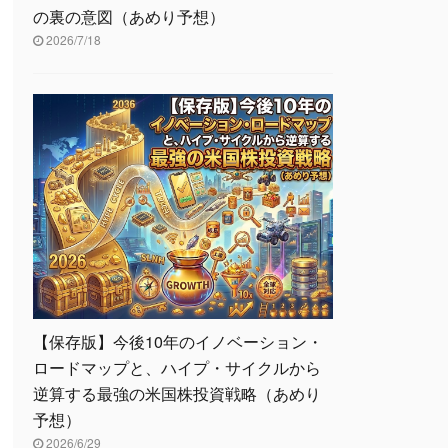
の裏の意図（あめり予想）
2026/7/18
【保存版】今後10年のイノベーション・
ロードマップと、ハイプ・サイクルから
逆算する最強の米国株投資戦略（あめり
予想）
2026/6/29