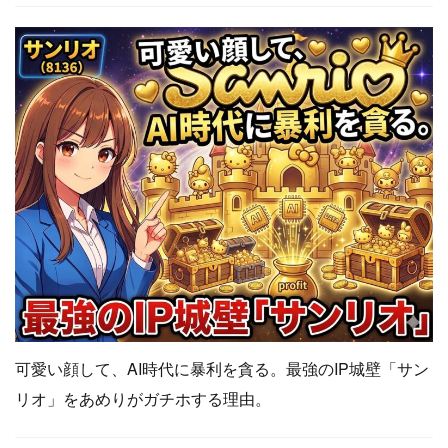
可愛い顔して、AI時代に暴利を貪る。最強のIP城壁「サン
リオ」をあめりがガチホする理由。