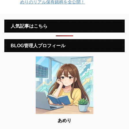
めりのリアル保有銘柄を全公開！
人気記事はこちら
BLOG管理人プロフィール
あめり