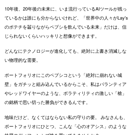
10年後、20年後の未来に、いま流行っているAIツールが残っ
ているかは誰にも分からないけれど、「世界中の人々がLay's
のポテチを齧りながらペプシを飲んでいる未来」だけは、信
じられないくらいハッキリと想像ができます。
どんなにテクノロジーが進化しても、絶対に上書き消滅しな
い物理的な需要。
ポートフォリオにこのペプシコという「絶対に崩れない城
壁」をガチッと組み込んでいるからこそ、私はパランティア
やレッドワイヤーのような、ボラティリティの激しい「槍」
の銘柄で思い切った勝負ができるんです。
地味だけど、なくてはならない私の守りの要。 みなさんも、
ポートフォリオにひとつ、こんな「心のオアシス」のような