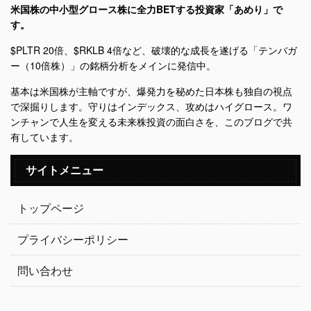
米国株の中小型グロース株に全力BETする投資家「あめり」で
す。
$PLTR 20倍、$RKLB 4倍など、破壊的な成長を遂げる「テンバガ
ー（10倍株）」の銘柄分析をメインに発信中。
基本は米国株が主軸ですが、爆発力を秘めた日本株も独自の視点
で深掘りします。守りはインデックス、攻めはハイグロース。ワ
ンチャンで人生を変える未来株投資の面白さを、このブログで共
有しています。
サイトメニュー
トップページ
プライバシーポリシー
問い合わせ