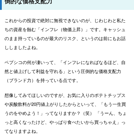
倒的な価格支配力
これからの投資で絶対に無視できないのが、じわじわと私た
ちの資産を蝕む「インフレ（物価上昇）」です。キャッシュ
のまま持っているのが最大のリスク、というのは前にもお話
ししましたよね。
ペプシコの何が凄いって、「インフレになればなるほど、自
然と値上げして利益を守れる」という圧倒的な価格支配力
（ブランド力）を持っている点です。
想像してみてほしいのですが、お気に入りのポテトチップス
や炭酸飲料が20円値上がりしたからといって、「もう一生買
うのをやめよう！」ってなりますか？（笑） 「うーん、ちょ
っと高くなったけど、やっぱり食べたいから買っちゃえ」っ
てなりますよね。