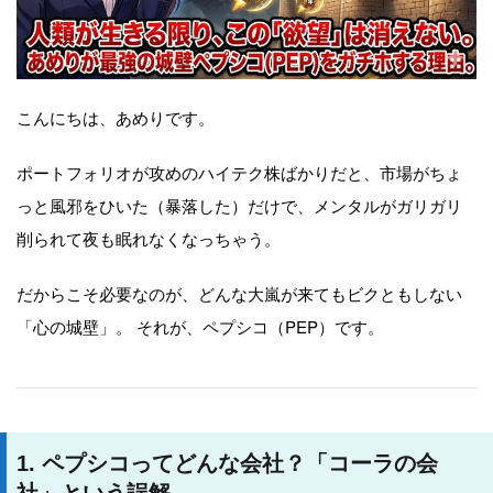
こんにちは、あめりです。
ポートフォリオが攻めのハイテク株ばかりだと、市場がちょ
っと風邪をひいた（暴落した）だけで、メンタルがガリガリ
削られて夜も眠れなくなっちゃう。
だからこそ必要なのが、どんな大嵐が来てもビクともしない
「心の城壁」。 それが、ペプシコ（PEP）です。
1. ペプシコってどんな会社？「コーラの会
社」という誤解