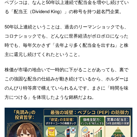
ペプシコは、なんと50年以上連続で配当金を増やし続けてい
る「配当王（Dividend King）」の称号を持つ超名門企業。
50年以上連続ということは、過去のリーマンショックでも、
コロナショックでも、どんなに世界経済がボロボロになった
時でも、毎年欠かさず「去年より多く配当金を出すね」と株
主に還元し続けてくれたということ。
株価が市場の地合いで一時的に下がることがあっても、裏で
この強固な配当の仕組みが動き続けているから、ホルダーは
のんびり特等席で構えていられるんです。まさに「時間を味
方につける」を体現したような銘柄だよね。