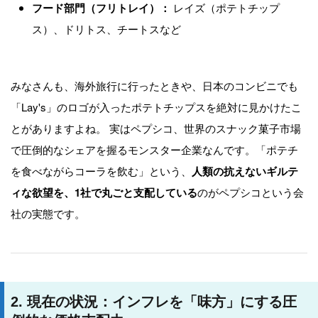
フード部門（フリトレイ）：
レイズ（ポテトチップ
ス）、ドリトス、チートスなど
みなさんも、海外旅行に行ったときや、日本のコンビニでも
「Lay's」のロゴが入ったポテトチップスを絶対に見かけたこ
とがありますよね。 実はペプシコ、世界のスナック菓子市場
で圧倒的なシェアを握るモンスター企業なんです。「ポテチ
を食べながらコーラを飲む」という、
人類の抗えないギルテ
ィな欲望を、1社で丸ごと支配している
のがペプシコという会
社の実態です。
2. 現在の状況：インフレを「味方」にする圧