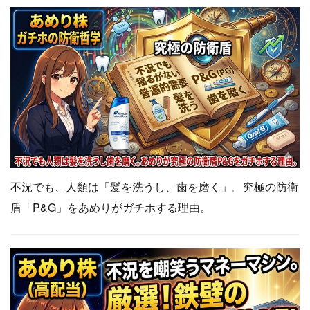
不況でも、人類は「髪を洗うし、歯を磨く」。究極の防衛
盾「P&G」をあめりがガチホする理由。