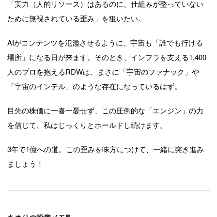
「実力（人的リソース）はあるのに、仕組みが整っていない
ために無視されている歪み」を狙いたい。
AIがコンテンツを氾濫させるように、宇宙も「誰でも行ける
場所」になる日が来ます。そのとき、インフラを支える1,400
人のプロを抱えるRDWは、まさに「宇宙のファナック」や
「宇宙のインテル」のような存在になっているはず。
目先の株価に一喜一憂せず、この圧倒的な「エンジン」の力
を信じて、私はじっくりとホールドし続けます。
3年で1億への道。この歪みを味方につけて、一緒に突き進み
ましょう！