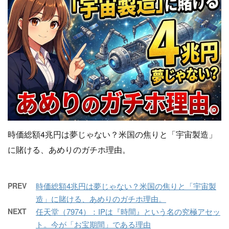
時価総額4兆円は夢じゃない？米国の焦りと「宇宙製造」
に賭ける、あめりのガチホ理由。
PREV
時価総額4兆円は夢じゃない？米国の焦りと「宇宙製
造」に賭ける、あめりのガチホ理由。
NEXT
任天堂（7974）：IPは『時間』という名の究極アセッ
ト。今が「お宝期間」である理由