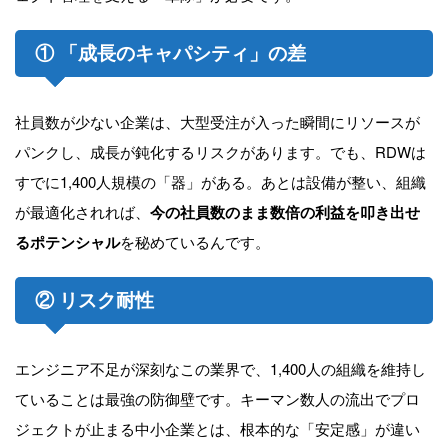
① 「成長のキャパシティ」の差
社員数が少ない企業は、大型受注が入った瞬間にリソースが
パンクし、成長が鈍化するリスクがあります。でも、RDWは
すでに1,400人規模の「器」がある。あとは設備が整い、組織
が最適化されれば、
今の社員数のまま数倍の利益を叩き出せ
るポテンシャル
を秘めているんです。
② リスク耐性
エンジニア不足が深刻なこの業界で、1,400人の組織を維持し
ていることは最強の防御壁です。キーマン数人の流出でプロ
ジェクトが止まる中小企業とは、根本的な「安定感」が違い