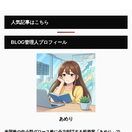
人気記事はこちら
BLOG管理人プロフィール
あめり
米国株の中小型グロース株に全力BETする投資家「あめり」で