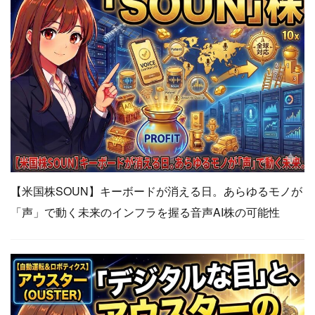
【米国株SOUN】キーボードが消える日。あらゆるモノが
「声」で動く未来のインフラを握る音声AI株の可能性