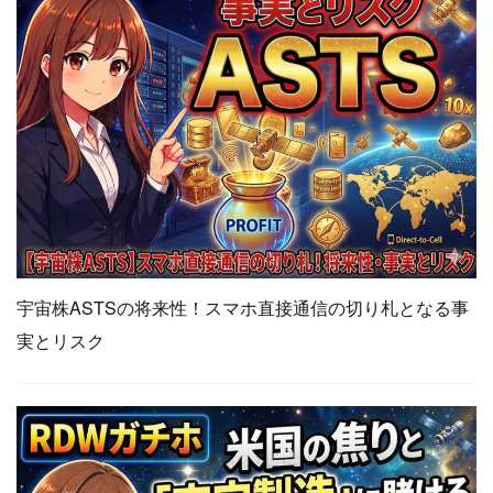
宇宙株ASTSの将来性！スマホ直接通信の切り札となる事
実とリスク