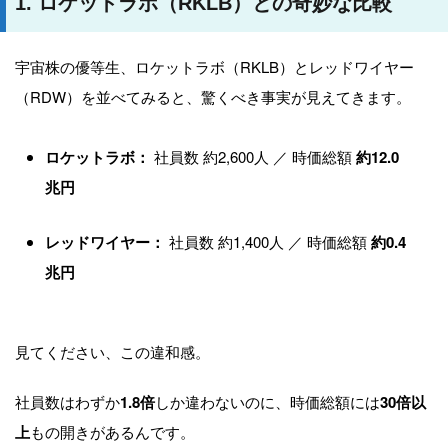
1. ロケットラボ（RKLB）との奇妙な比較
宇宙株の優等生、ロケットラボ（RKLB）とレッドワイヤー
（RDW）を並べてみると、驚くべき事実が見えてきます。
ロケットラボ：
社員数 約2,600人 ／ 時価総額
約12.0
兆円
レッドワイヤー：
社員数 約1,400人 ／ 時価総額
約0.4
兆円
見てください、この違和感。
社員数はわずか
1.8倍
しか違わないのに、時価総額には
30倍以
上
もの開きがあるんです。