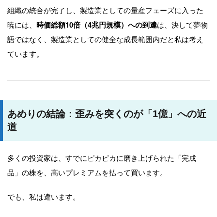
組織の統合が完了し、製造業としての量産フェーズに入った
暁には、
時価総額10倍（4兆円規模）への到達
は、決して夢物
語ではなく、製造業としての健全な成長範囲内だと私は考え
ています。
あめりの結論：歪みを突くのが「1億」への近
道
多くの投資家は、すでにピカピカに磨き上げられた「完成
品」の株を、高いプレミアムを払って買います。
でも、私は違います。