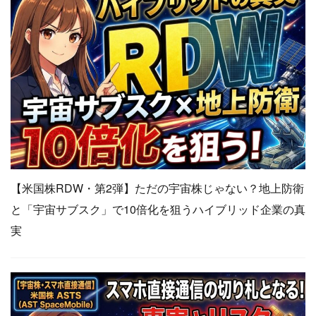
【米国株RDW・第2弾】ただの宇宙株じゃない？地上防衛
と「宇宙サブスク」で10倍化を狙うハイブリッド企業の真
実