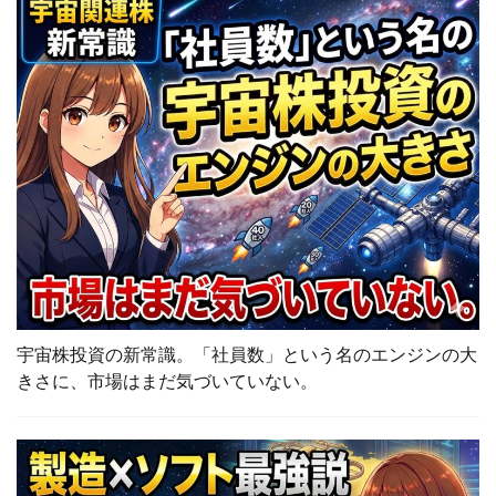
宇宙株投資の新常識。「社員数」という名のエンジンの大
きさに、市場はまだ気づいていない。