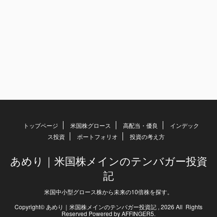
トップページ
米国株グロース
高配当・優良
インデック
ス投資
ポートフォリオ
投資の考え方
あめり｜米国株メインのテンバガー投資
記
米国中小型グロース株から未来の10倍株を探す。
Copyright© あめり｜米国株メインのテンバガー投資記 , 2026 All Rights
Reserved Powered by
AFFINGER5
.