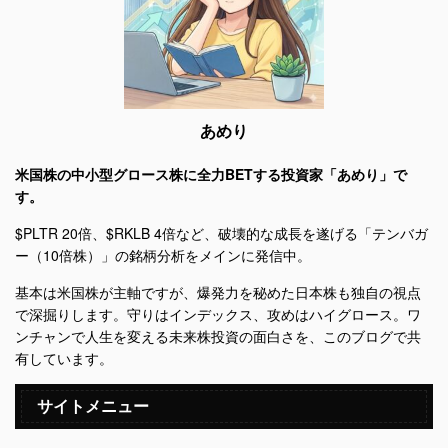
あめり
米国株の中小型グロース株に全力BETする投資家「あめり」で
す。
$PLTR 20倍、$RKLB 4倍など、破壊的な成長を遂げる「テンバガ
ー（10倍株）」の銘柄分析をメインに発信中。
基本は米国株が主軸ですが、爆発力を秘めた日本株も独自の視点
で深掘りします。守りはインデックス、攻めはハイグロース。ワ
ンチャンで人生を変える未来株投資の面白さを、このブログで共
有しています。
サイトメニュー