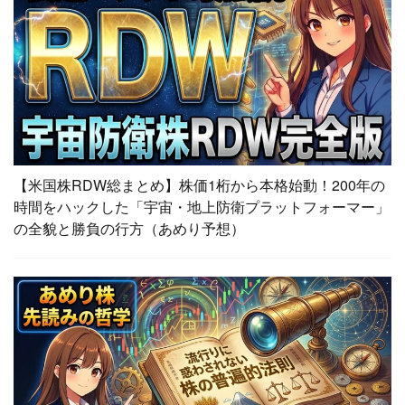
【米国株RDW総まとめ】株価1桁から本格始動！200年の
時間をハックした「宇宙・地上防衛プラットフォーマー」
の全貌と勝負の行方（あめり予想）