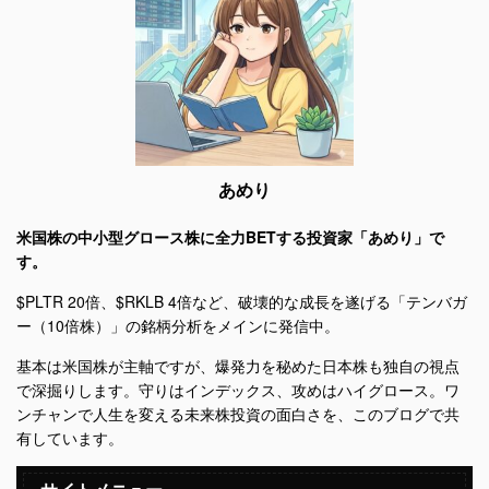
あめり
米国株の中小型グロース株に全力BETする投資家「あめり」で
す。
$PLTR 20倍、$RKLB 4倍など、破壊的な成長を遂げる「テンバガ
ー（10倍株）」の銘柄分析をメインに発信中。
基本は米国株が主軸ですが、爆発力を秘めた日本株も独自の視点
で深掘りします。守りはインデックス、攻めはハイグロース。ワ
ンチャンで人生を変える未来株投資の面白さを、このブログで共
有しています。