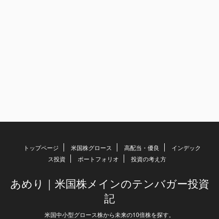
トップページ
米国株グロース
高配当・優良
インデック
ス投資
ポートフォリオ
投資の考え方
あめり｜米国株メインのテンバガー投資
記
米国中小型グロース株から未来の10倍株を探す。