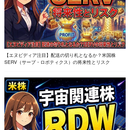
【エヌビディア注目】配送の切り札となるか？米国株
SERV（サーブ・ロボティクス）の将来性とリスク