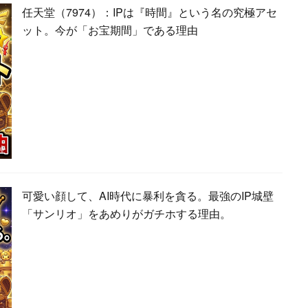
任天堂（7974）：IPは『時間』という名の究極アセ
ット。今が「お宝期間」である理由
可愛い顔して、AI時代に暴利を貪る。最強のIP城壁
「サンリオ」をあめりがガチホする理由。