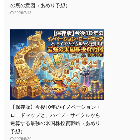
の裏の意図（あめり予想）
2026/7/18
【保存版】今後10年のイノベーション・
ロードマップと、ハイプ・サイクルから
逆算する最強の米国株投資戦略（あめり
予想）
2026/6/29