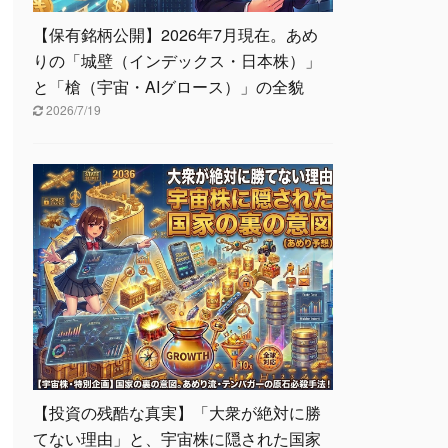
【保有銘柄公開】2026年7月現在。あめ
りの「城壁（インデックス・日本株）」
と「槍（宇宙・AIグロース）」の全貌
2026/7/19
【投資の残酷な真実】「大衆が絶対に勝
てない理由」と、宇宙株に隠された国家