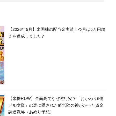
【2026年5月】米国株の配当金実績！今月は5万円超
えを達成しました♪
【米株RDW】全面高でなぜ逆行安？「おかわり5億
ドル増資」の裏に隠された経営陣の神がかった資金
調達戦略（あめり予想）