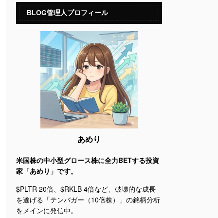
BLOG管理人プロフィール
あめり
米国株の中小型グロース株に全力BETする投資
家「あめり」です。
$PLTR 20倍、$RKLB 4倍など、破壊的な成長
を遂げる「テンバガー（10倍株）」の銘柄分析
をメインに発信中。