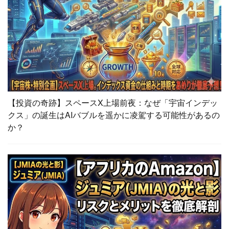
【投資の奇跡】スペースX上場前夜：なぜ「宇宙インデッ
クス」の誕生はAIバブルを遥かに凌駕する可能性があるの
か？