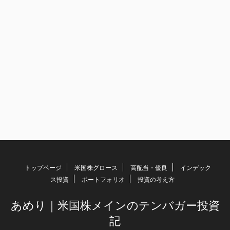
トップページ
米国株グロース
高配当・優良
インデック
ス投資
ポートフォリオ
投資の考え方
あめり｜米国株メインのテンバガー投資
記