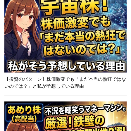
【投資のパターン】株価激変でも「まだ本当の熱狂ではな
いのでは？」と私が予想している理由