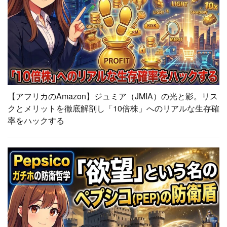
【アフリカのAmazon】ジュミア（JMIA）の光と影。リス
クとメリットを徹底解剖し「10倍株」へのリアルな生存確
率をハックする