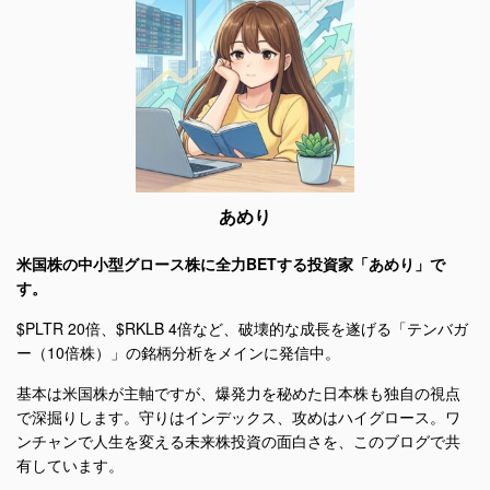
あめり
米国株の中小型グロース株に全力BETする投資家「あめり」で
す。
$PLTR 20倍、$RKLB 4倍など、破壊的な成長を遂げる「テンバガ
ー（10倍株）」の銘柄分析をメインに発信中。
基本は米国株が主軸ですが、爆発力を秘めた日本株も独自の視点
で深掘りします。守りはインデックス、攻めはハイグロース。ワ
ンチャンで人生を変える未来株投資の面白さを、このブログで共
有しています。