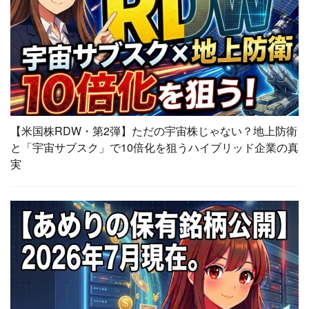
【米国株RDW・第2弾】ただの宇宙株じゃない？地上防衛
と「宇宙サブスク」で10倍化を狙うハイブリッド企業の真
実