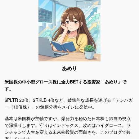
あめり
米国株の中小型グロース株に全力BETする投資家「あめり」で
す。
$PLTR 20倍、$RKLB 4倍など、破壊的な成長を遂げる「テンバガ
ー（10倍株）」の銘柄分析をメインに発信中。
基本は米国株が主軸ですが、爆発力を秘めた日本株も独自の視点
で深掘りします。守りはインデックス、攻めはハイグロース。ワ
ンチャンで人生を変える未来株投資の面白さを、このブログで共
有しています。