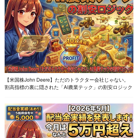
【米国株John Deere】ただのトラクター会社じゃない。
割高指標の裏に隠された「AI農業テック」の割安ロジック