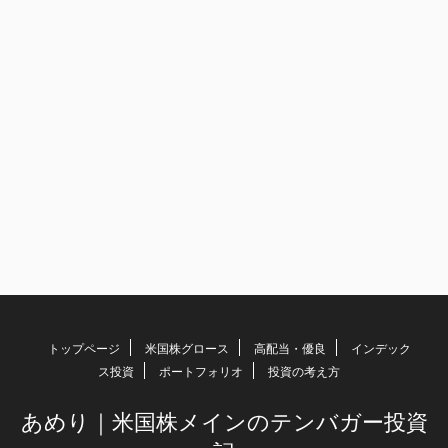
トップページ
米国株グロース
高配当・優良
インデック
ス投資
ポートフォリオ
投資の考え方
あめり｜米国株メインのテンバガー投資