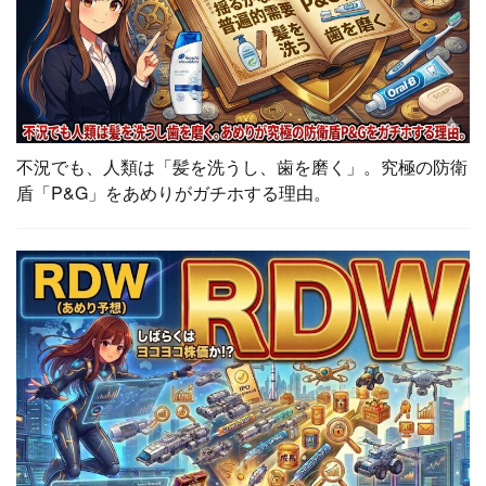
不況でも、人類は「髪を洗うし、歯を磨く」。究極の防衛
盾「P&G」をあめりがガチホする理由。