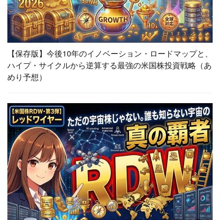
【保存版】今後10年のイノベーション・ロードマップと、
ハイプ・サイクルから逆算する最強の米国株投資戦略（あ
めり予想）