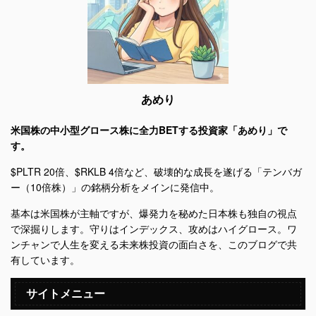
あめり
米国株の中小型グロース株に全力BETする投資家「あめり」で
す。
$PLTR 20倍、$RKLB 4倍など、破壊的な成長を遂げる「テンバガ
ー（10倍株）」の銘柄分析をメインに発信中。
基本は米国株が主軸ですが、爆発力を秘めた日本株も独自の視点
で深掘りします。守りはインデックス、攻めはハイグロース。ワ
ンチャンで人生を変える未来株投資の面白さを、このブログで共
有しています。
サイトメニュー