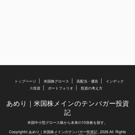
トップページ
米国株グロース
高配当・優良
インデック
ス投資
ポートフォリオ
投資の考え方
あめり｜米国株メインのテンバガー投資
記
米国中小型グロース株から未来の10倍株を探す。
Copyright© あめり｜米国株メインのテンバガー投資記 , 2026 All Rights