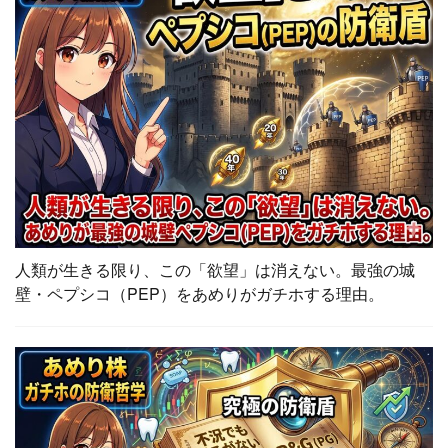
人類が生きる限り、この「欲望」は消えない。最強の城
壁・ペプシコ（PEP）をあめりがガチホする理由。