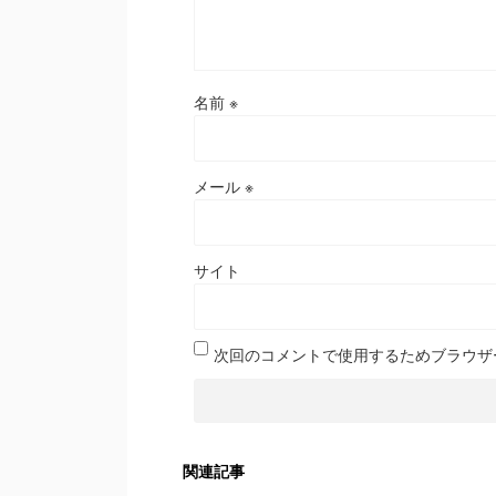
名前
※
メール
※
サイト
次回のコメントで使用するためブラウザ
関連記事