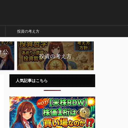
投資の考え方
オ公
投資の考え方
人気記事はこちら