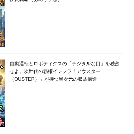
自動運転とロボティクスの「デジタルな目」を独占
せよ。次世代の覇権インフラ「アウスター
（OUSTER）」が持つ異次元の収益構造