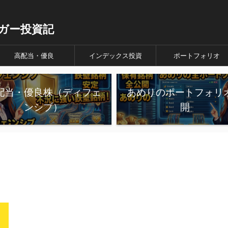
ガー投資記
高配当・優良
インデックス投資
ポートフォリオ
配当・優良株（ディフェ
あめりのポートフォリ
ンシブ）
開