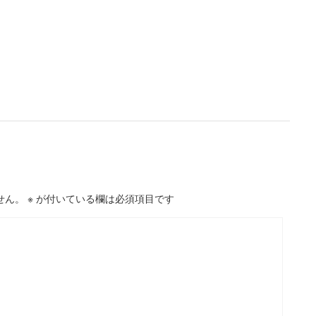
せん。
※
が付いている欄は必須項目です