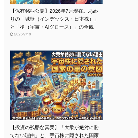
【保有銘柄公開】2026年7月現在。あめ
りの「城壁（インデックス・日本株）」
と「槍（宇宙・AIグロース）」の全貌
2026/7/19
【投資の残酷な真実】「大衆が絶対に勝
てない理由」と、宇宙株に隠された国家