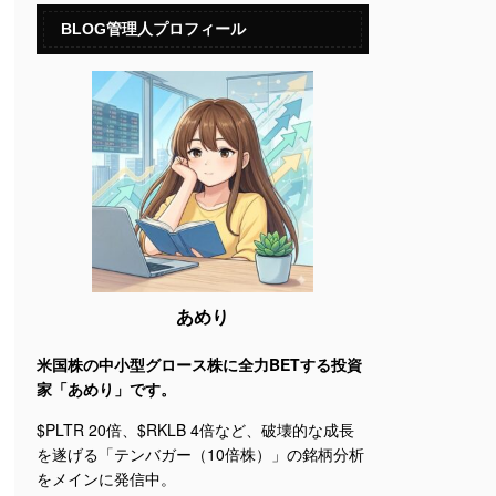
BLOG管理人プロフィール
あめり
米国株の中小型グロース株に全力BETする投資
家「あめり」です。
$PLTR 20倍、$RKLB 4倍など、破壊的な成長
を遂げる「テンバガー（10倍株）」の銘柄分析
をメインに発信中。