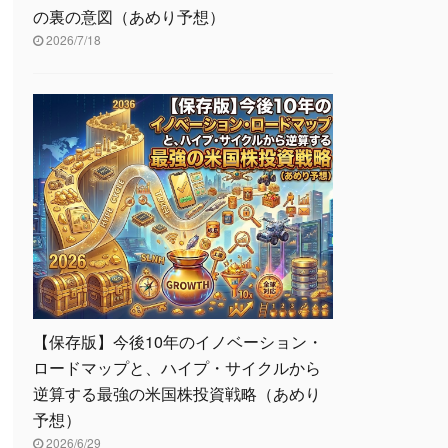
の裏の意図（あめり予想）
2026/7/18
【保存版】今後10年のイノベーション・
ロードマップと、ハイプ・サイクルから
逆算する最強の米国株投資戦略（あめり
予想）
2026/6/29