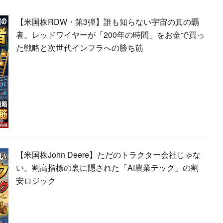
【米国株RDW・第3弾】誰も知らない宇宙の真の覇
者。レッドワイヤーが「200年の時間」をお金で買っ
た戦略と次世代インフラへの勝ち筋
【米国株John Deere】ただのトラクター会社じゃな
い。割高指標の裏に隠された「AI農業テック」の割
安ロジック