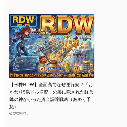
【米株RDW】全面高でなぜ逆行安？「お
かわり5億ドル増資」の裏に隠された経営
陣の神がかった資金調達戦略（あめり予
想）
2026/6/16