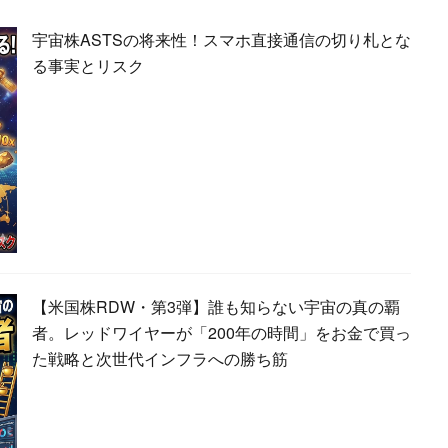
宇宙株ASTSの将来性！スマホ直接通信の切り札とな
る事実とリスク
【米国株RDW・第3弾】誰も知らない宇宙の真の覇
者。レッドワイヤーが「200年の時間」をお金で買っ
た戦略と次世代インフラへの勝ち筋