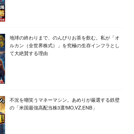
地球の終わりまで、のんびりお茶を飲む。私が「オ
ルカン（全世界株式）」を究極の生存インフラとし
て大絶賛する理由
不況を嘲笑うマネーマシン。あめりが厳選する鉄壁
の「米国最強高配当株3選!MO,VZ,ENB」