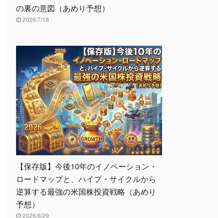
の裏の意図（あめり予想）
2026/7/18
【保存版】今後10年のイノベーション・
ロードマップと、ハイプ・サイクルから
逆算する最強の米国株投資戦略（あめり
予想）
2026/6/29