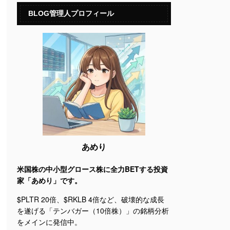
BLOG管理人プロフィール
あめり
米国株の中小型グロース株に全力BETする投資
家「あめり」です。
$PLTR 20倍、$RKLB 4倍など、破壊的な成長
を遂げる「テンバガー（10倍株）」の銘柄分析
をメインに発信中。