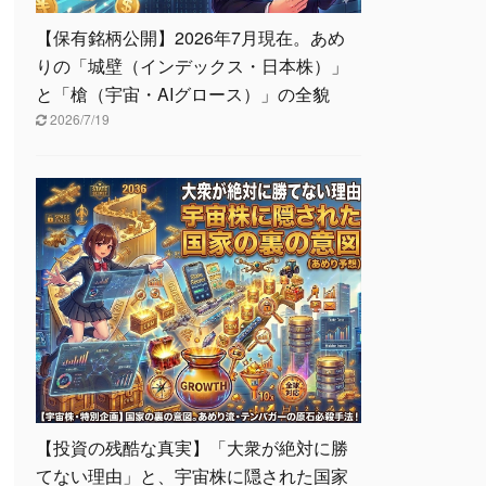
【保有銘柄公開】2026年7月現在。あめ
りの「城壁（インデックス・日本株）」
と「槍（宇宙・AIグロース）」の全貌
2026/7/19
【投資の残酷な真実】「大衆が絶対に勝
てない理由」と、宇宙株に隠された国家