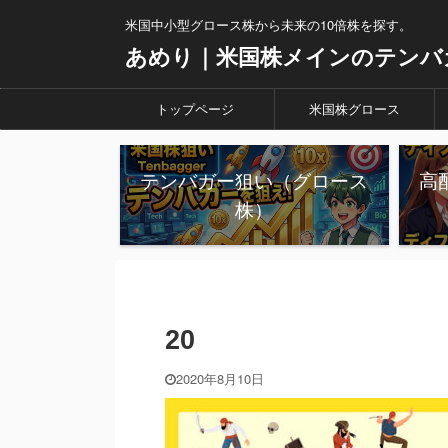
米国中小型グロース株から未来の10倍株を探す。
あめり｜米国株メインのテンバ
トップページ
米国株グロース
テンバガー狙い（グロース
高
株）
20
2020年8月10日