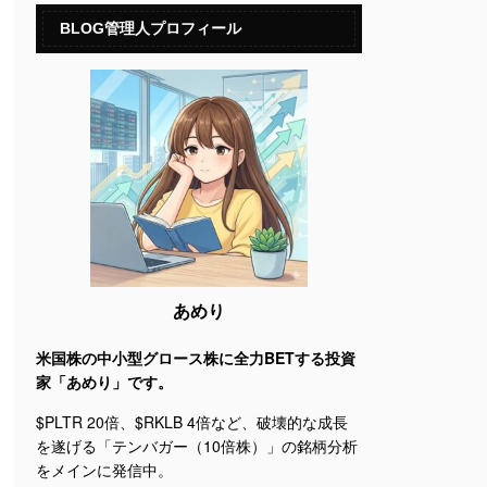
BLOG管理人プロフィール
あめり
米国株の中小型グロース株に全力BETする投資
家「あめり」です。
$PLTR 20倍、$RKLB 4倍など、破壊的な成長
を遂げる「テンバガー（10倍株）」の銘柄分析
をメインに発信中。