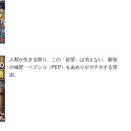
人類が生きる限り、この「欲望」は消えない。最強
の城壁・ペプシコ（PEP）をあめりがガチホする理
由。