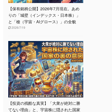
【保有銘柄公開】2026年7月現在。あめ
りの「城壁（インデックス・日本株）」
と「槍（宇宙・AIグロース）」の全貌
2026/7/19
【投資の残酷な真実】「大衆が絶対に勝
てない理由」と、宇宙株に隠された国家