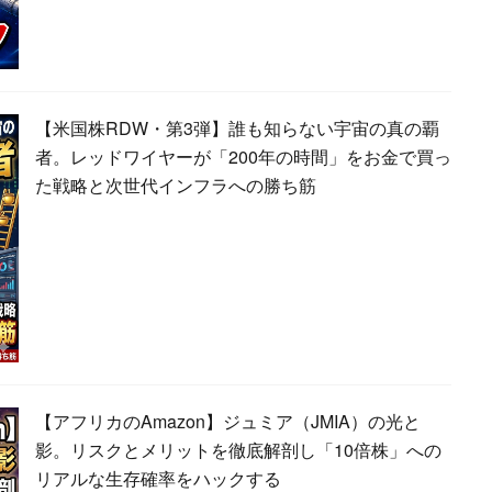
【米国株RDW・第3弾】誰も知らない宇宙の真の覇
者。レッドワイヤーが「200年の時間」をお金で買っ
た戦略と次世代インフラへの勝ち筋
【アフリカのAmazon】ジュミア（JMIA）の光と
影。リスクとメリットを徹底解剖し「10倍株」への
リアルな生存確率をハックする