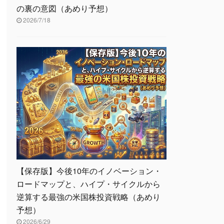
の裏の意図（あめり予想）
2026/7/18
【保存版】今後10年のイノベーション・
ロードマップと、ハイプ・サイクルから
逆算する最強の米国株投資戦略（あめり
予想）
2026/6/29