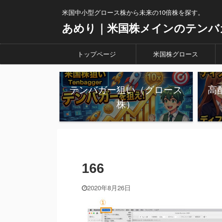
米国中小型グロース株から未来の10倍株を探す。
あめり｜米国株メインのテンバ
トップページ
米国株グロース
テンバガー狙い（グロース
高
株）
166
2020年8月26日