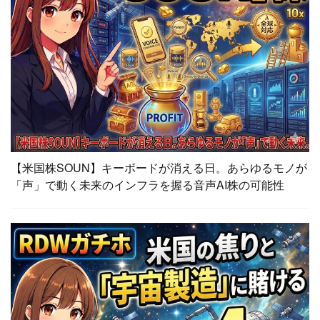
【米国株SOUN】キーボードが消える日。あらゆるモノが
「声」で動く未来のインフラを握る音声AI株の可能性