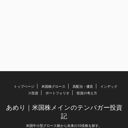
トップページ
米国株グロース
高配当・優良
インデック
ス投資
ポートフォリオ
投資の考え方
あめり｜米国株メインのテンバガー投資
記
米国中小型グロース株から未来の10倍株を探す。