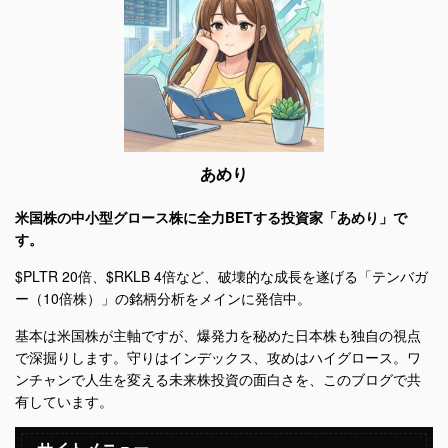
あめり
米国株の中小型グロース株に全力BETする投資家「あめり」で
す。
$PLTR 20倍、$RKLB 4倍など、破壊的な成長を遂げる「テンバガ
ー（10倍株）」の銘柄分析をメインに発信中。
基本は米国株が主軸ですが、爆発力を秘めた日本株も独自の視点
で深掘りします。守りはインデックス、攻めはハイグロース。ワ
ンチャンで人生を変える未来株投資の面白さを、このブログで共
有しています。