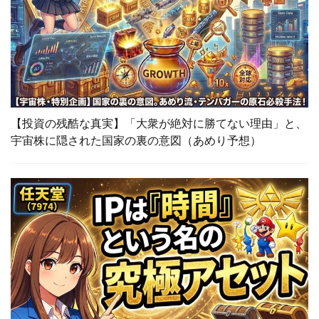
【投資の残酷な真実】「大衆が絶対に勝てない理由」と、
宇宙株に隠された国家の裏の意図（あめり予想）