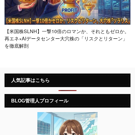
【米国株SLNH】一撃10倍のロマンか、それともゼロか。
再エネ×AIデータセンター大穴株の「リスクとリターン」
を徹底解剖
人気記事はこちら
BLOG管理人プロフィール