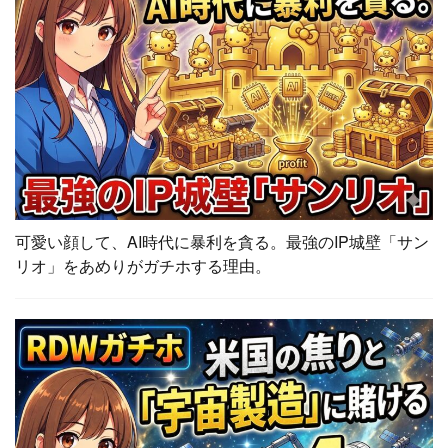
可愛い顔して、AI時代に暴利を貪る。最強のIP城壁「サン
リオ」をあめりがガチホする理由。