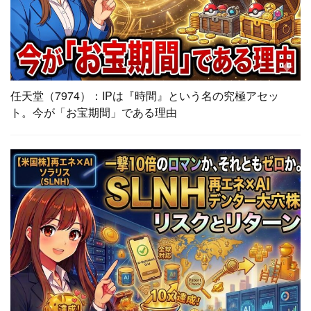
任天堂（7974）：IPは『時間』という名の究極アセッ
ト。今が「お宝期間」である理由