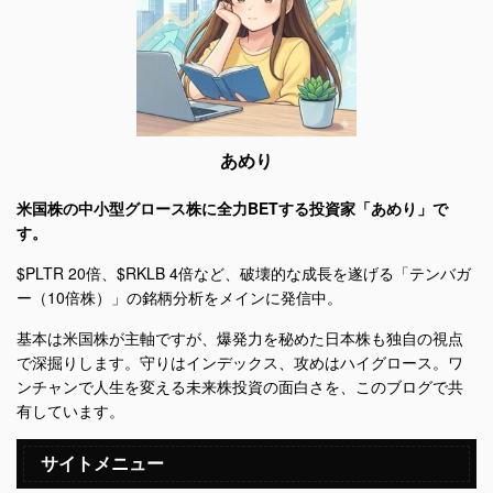
あめり
米国株の中小型グロース株に全力BETする投資家「あめり」で
す。
$PLTR 20倍、$RKLB 4倍など、破壊的な成長を遂げる「テンバガ
ー（10倍株）」の銘柄分析をメインに発信中。
基本は米国株が主軸ですが、爆発力を秘めた日本株も独自の視点
で深掘りします。守りはインデックス、攻めはハイグロース。ワ
ンチャンで人生を変える未来株投資の面白さを、このブログで共
有しています。
サイトメニュー