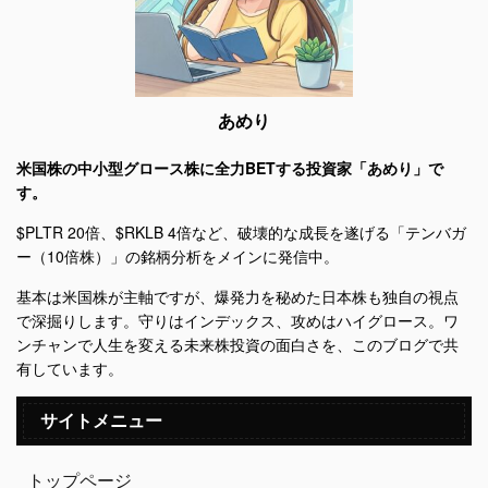
あめり
米国株の中小型グロース株に全力BETする投資家「あめり」で
す。
$PLTR 20倍、$RKLB 4倍など、破壊的な成長を遂げる「テンバガ
ー（10倍株）」の銘柄分析をメインに発信中。
基本は米国株が主軸ですが、爆発力を秘めた日本株も独自の視点
で深掘りします。守りはインデックス、攻めはハイグロース。ワ
ンチャンで人生を変える未来株投資の面白さを、このブログで共
有しています。
サイトメニュー
トップページ