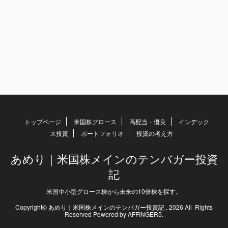
トップページ
米国株グロース
高配当・優良
インデック
ス投資
ポートフォリオ
投資の考え方
あめり｜米国株メインのテンバガー投資
記
米国中小型グロース株から未来の10倍株を探す。
Copyright© あめり｜米国株メインのテンバガー投資記 , 2026 All Rights
Reserved Powered by
AFFINGER5
.