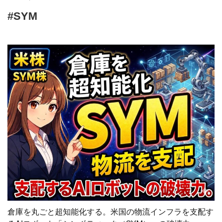
#SYM
倉庫を丸ごと超知能化する。米国の物流インフラを支配す