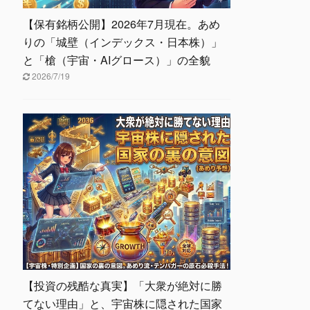
【保有銘柄公開】2026年7月現在。あめ
りの「城壁（インデックス・日本株）」
と「槍（宇宙・AIグロース）」の全貌
2026/7/19
【投資の残酷な真実】「大衆が絶対に勝
てない理由」と、宇宙株に隠された国家