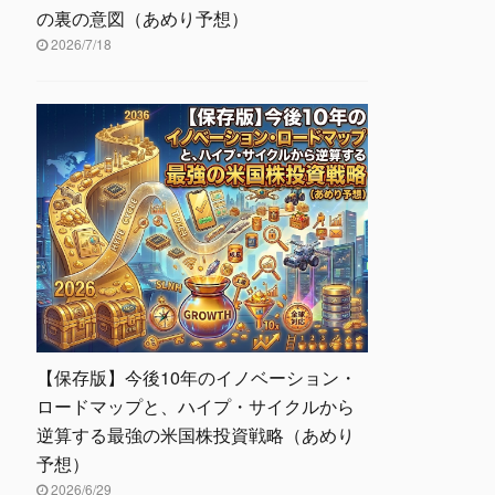
の裏の意図（あめり予想）
2026/7/18
【保存版】今後10年のイノベーション・
ロードマップと、ハイプ・サイクルから
逆算する最強の米国株投資戦略（あめり
予想）
2026/6/29