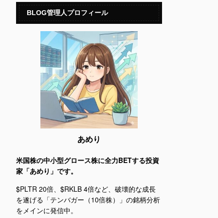
BLOG管理人プロフィール
あめり
米国株の中小型グロース株に全力BETする投資
家「あめり」です。
$PLTR 20倍、$RKLB 4倍など、破壊的な成長
を遂げる「テンバガー（10倍株）」の銘柄分析
をメインに発信中。