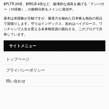
$PLTR 20倍、$RKLB 4倍など、破壊的な成長を遂げる「テンバガ
ー（10倍株）」の銘柄分析をメインに発信中。
基本は米国株が主軸ですが、爆発力を秘めた日本株も独自の視点
で深掘りします。守りはインデックス、攻めはハイグロース。ワ
ンチャンで人生を変える未来株投資の面白さを、このブログで共
有しています。
サイトメニュー
トップページ
プライバシーポリシー
問い合わせ