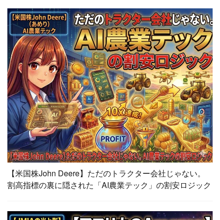
【米国株John Deere】ただのトラクター会社じゃない。
割高指標の裏に隠された「AI農業テック」の割安ロジック