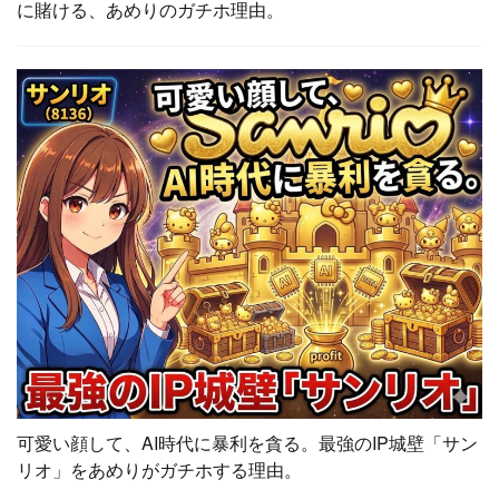
に賭ける、あめりのガチホ理由。
可愛い顔して、AI時代に暴利を貪る。最強のIP城壁「サン
リオ」をあめりがガチホする理由。