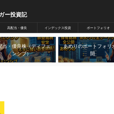
ガー投資記
高配当・優良
インデックス投資
ポートフォリオ
配当・優良株（ディフェ
あめりのポートフォリ
ンシブ）
開