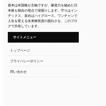
基本は米国株が主軸ですが、爆発力を秘めた日
本株も独自の視点で深掘りします。守りはイン
デックス、攻めはハイグロース。ワンチャンで
人生を変える未来株投資の面白さを、このブロ
グで共有しています。
サイトメニュー
トップページ
プライバシーポリシー
問い合わせ