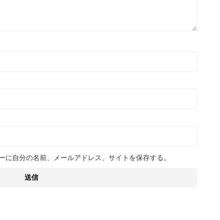
ーに自分の名前、メールアドレス、サイトを保存する。