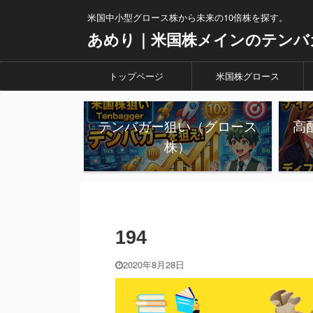
米国中小型グロース株から未来の10倍株を探す。
あめり｜米国株メインのテンバ
トップページ
米国株グロース
テンバガー狙い（グロース
高
株）
194
2020年8月28日