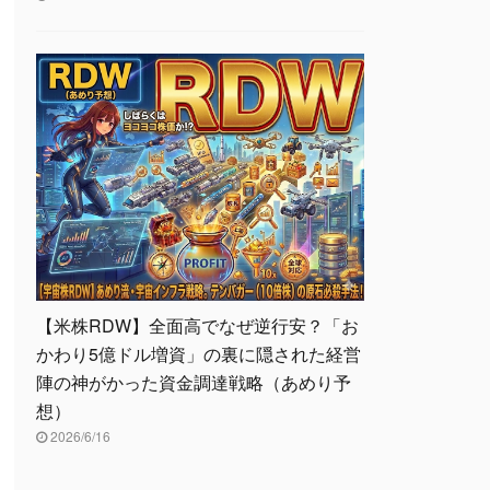
【米株RDW】全面高でなぜ逆行安？「お
かわり5億ドル増資」の裏に隠された経営
陣の神がかった資金調達戦略（あめり予
想）
2026/6/16