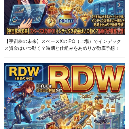
【宇宙株の未来】スペースXのIPO（上場）でインデック
ス資金はいつ動く？時期と仕組みをあめりが徹底予想！