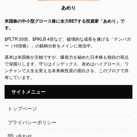
あめり
米国株の中小型グロース株に全力BETする投資家「あめり」で
す。
$PLTR 20倍、$RKLB 4倍など、破壊的な成長を遂げる「テンバガ
ー（10倍株）」の銘柄分析をメインに発信中。
基本は米国株が主軸ですが、爆発力を秘めた日本株も独自の視点
で深掘りします。守りはインデックス、攻めはハイグロース。ワ
ンチャンで人生を変える未来株投資の面白さを、このブログで共
有しています。
サイトメニュー
トップページ
プライバシーポリシー
問い合わせ