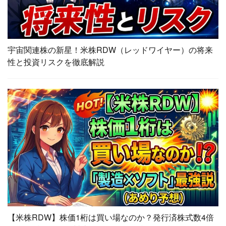
宇宙関連株の新星！米株RDW（レッドワイヤー）の将来
性と投資リスクを徹底解説
【米株RDW】株価1桁は買い場なのか？発行済株式数4倍