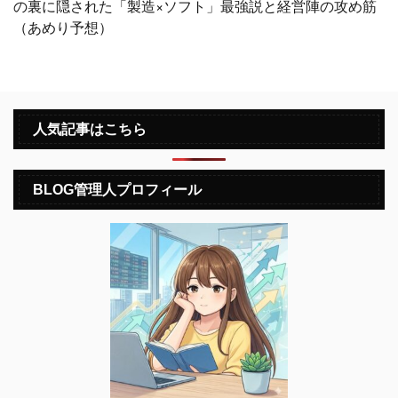
の裏に隠された「製造×ソフト」最強説と経営陣の攻め筋
（あめり予想）
人気記事はこちら
BLOG管理人プロフィール