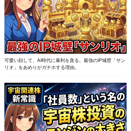
可愛い顔して、AI時代に暴利を貪る。最強のIP城壁「サン
リオ」をあめりがガチホする理由。