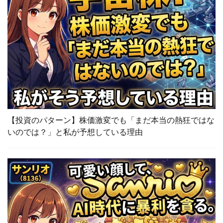
【投資のパターン】株価激変でも「まだ本当の熱狂ではな
いのでは？」と私が予想している理由