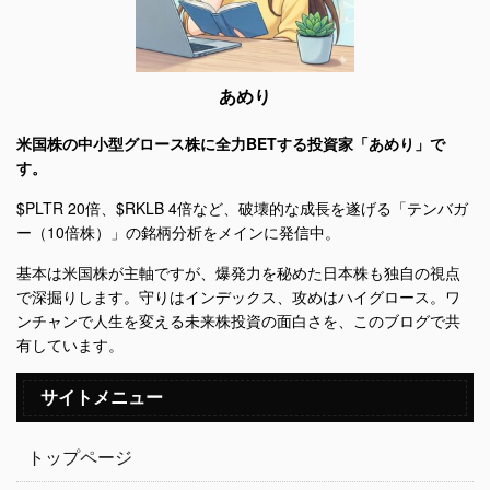
あめり
米国株の中小型グロース株に全力BETする投資家「あめり」で
す。
$PLTR 20倍、$RKLB 4倍など、破壊的な成長を遂げる「テンバガ
ー（10倍株）」の銘柄分析をメインに発信中。
基本は米国株が主軸ですが、爆発力を秘めた日本株も独自の視点
で深掘りします。守りはインデックス、攻めはハイグロース。ワ
ンチャンで人生を変える未来株投資の面白さを、このブログで共
有しています。
サイトメニュー
トップページ