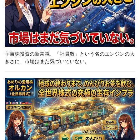
宇宙株投資の新常識。「社員数」という名のエンジンの大
きさに、市場はまだ気づいていない。