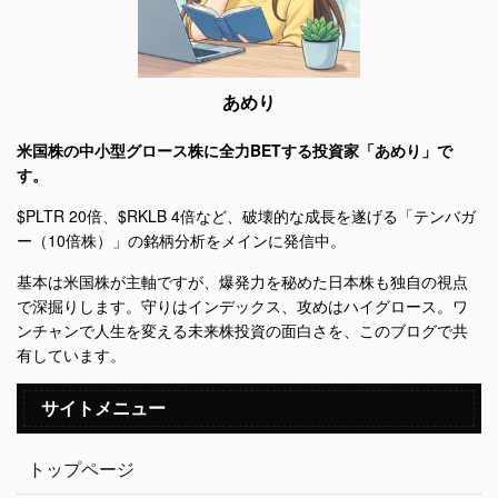
あめり
米国株の中小型グロース株に全力BETする投資家「あめり」で
す。
$PLTR 20倍、$RKLB 4倍など、破壊的な成長を遂げる「テンバガ
ー（10倍株）」の銘柄分析をメインに発信中。
基本は米国株が主軸ですが、爆発力を秘めた日本株も独自の視点
で深掘りします。守りはインデックス、攻めはハイグロース。ワ
ンチャンで人生を変える未来株投資の面白さを、このブログで共
有しています。
サイトメニュー
トップページ