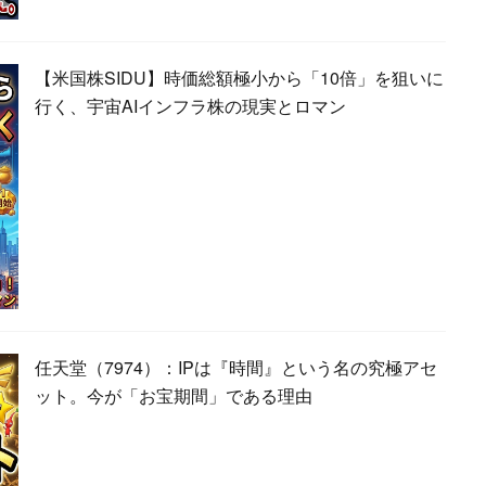
【米国株SIDU】時価総額極小から「10倍」を狙いに
行く、宇宙AIインフラ株の現実とロマン
任天堂（7974）：IPは『時間』という名の究極アセ
ット。今が「お宝期間」である理由