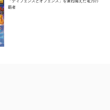
「ディフェンスとオフェンス」を兼ね備えた電力の
覇者