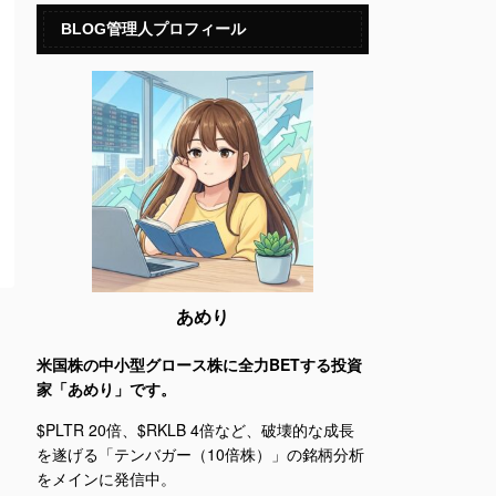
BLOG管理人プロフィール
あめり
米国株の中小型グロース株に全力BETする投資
家「あめり」です。
$PLTR 20倍、$RKLB 4倍など、破壊的な成長
を遂げる「テンバガー（10倍株）」の銘柄分析
をメインに発信中。