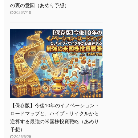
の裏の意図（あめり予想）
2026/7/18
【保存版】今後10年のイノベーション・
ロードマップと、ハイプ・サイクルから
逆算する最強の米国株投資戦略（あめり
予想）
2026/6/29