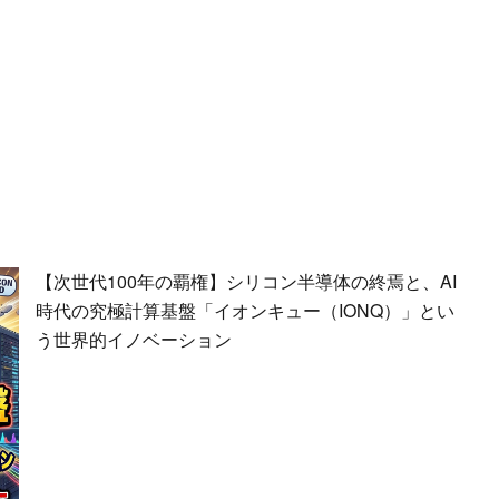
【次世代100年の覇権】シリコン半導体の終焉と、AI
時代の究極計算基盤「イオンキュー（IONQ）」とい
う世界的イノベーション