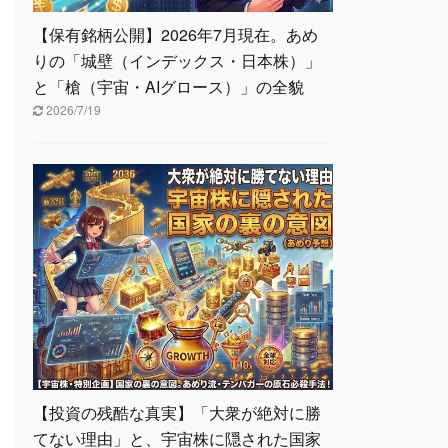
【保有銘柄公開】2026年7月現在。あめ
りの「城壁（インデックス・日本株）」
と「槍（宇宙・AIグロース）」の全貌
2026/7/19
【投資の残酷な真実】「大衆が絶対に勝
てない理由」と、宇宙株に隠された国家