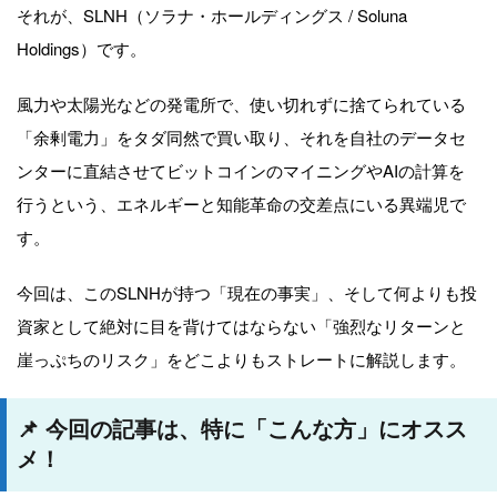
それが、SLNH（ソラナ・ホールディングス / Soluna
Holdings）です。
風力や太陽光などの発電所で、使い切れずに捨てられている
「余剰電力」をタダ同然で買い取り、それを自社のデータセ
ンターに直結させてビットコインのマイニングやAIの計算を
行うという、エネルギーと知能革命の交差点にいる異端児で
す。
今回は、このSLNHが持つ「現在の事実」、そして何よりも投
資家として絶対に目を背けてはならない「強烈なリターンと
崖っぷちのリスク」をどこよりもストレートに解説します。
📌 今回の記事は、特に「こんな方」にオスス
メ！