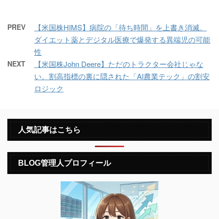
PREV
【米国株HIMS】病院の「待ち時間」を上書き消滅。
ダイエット薬とデジタル医療で爆発する異端児の可能
性
NEXT
【米国株John Deere】ただのトラクター会社じゃな
い。割高指標の裏に隠された「AI農業テック」の割安
ロジック
人気記事はこちら
BLOG管理人プロフィール