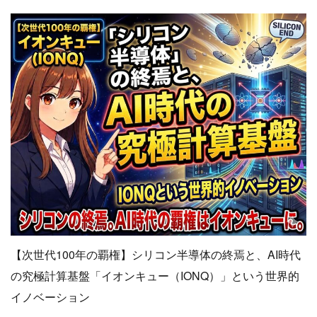
【次世代100年の覇権】シリコン半導体の終焉と、AI時代
の究極計算基盤「イオンキュー（IONQ）」という世界的
イノベーション