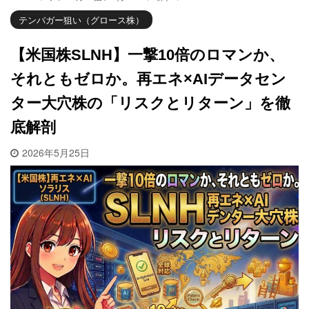
テンバガー狙い（グロース株）
【米国株SLNH】一撃10倍のロマンか、
それともゼロか。再エネ×AIデータセン
ター大穴株の「リスクとリターン」を徹
底解剖
2026年5月25日