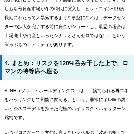
しも暗号資産市場が冬の時代に突入し、ビットコイン価格が
長期にわたって大暴落するような事態になれば、データセン
ターの拡大が完了する前に資金がショートし、最悪の場合は
上場廃止や倒産といったシナリオさえゼロではない、という
崖っぷちのリアリティがあります。
4. まとめ：リスクを120%呑み干した上で、ロ
マンの特等席へ座る
SLNH（ソラナ・ホールディングス）は、「捨てられる再エネ
をハッキングして知能に変える」という、非常にキレ味の鋭
いビジネスモデルを持った究極のハイリスク・ハイリターン
銘柄です。
いつゼロになっても文句は言えないレベルの「攻めの槍」で