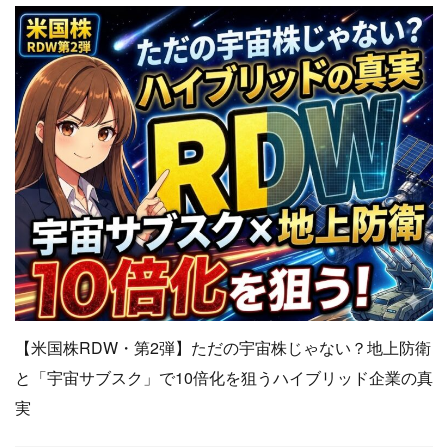
【米国株RDW・第2弾】ただの宇宙株じゃない？地上防衛
と「宇宙サブスク」で10倍化を狙うハイブリッド企業の真
実