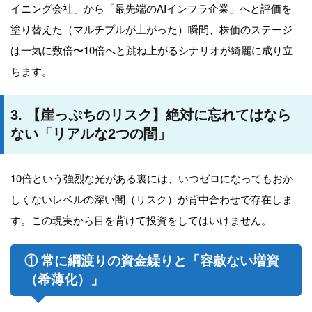
イニング会社」から「最先端のAIインフラ企業」へと評価を
塗り替えた（マルチプルが上がった）瞬間、株価のステージ
は一気に数倍〜10倍へと跳ね上がるシナリオが綺麗に成り立
ちます。
3. 【崖っぷちのリスク】絶対に忘れてはなら
ない「リアルな2つの闇」
10倍という強烈な光がある裏には、いつゼロになってもおか
しくないレベルの深い闇（リスク）が背中合わせで存在しま
す。この現実から目を背けて投資をしてはいけません。
① 常に綱渡りの資金繰りと「容赦ない増資
（希薄化）」