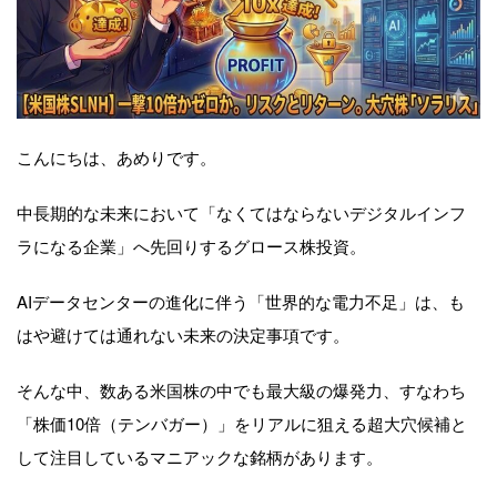
こんにちは、あめりです。
中長期的な未来において「なくてはならないデジタルインフ
ラになる企業」へ先回りするグロース株投資。
AIデータセンターの進化に伴う「世界的な電力不足」は、も
はや避けては通れない未来の決定事項です。
そんな中、数ある米国株の中でも最大級の爆発力、すなわち
「株価10倍（テンバガー）」をリアルに狙える超大穴候補と
して注目しているマニアックな銘柄があります。