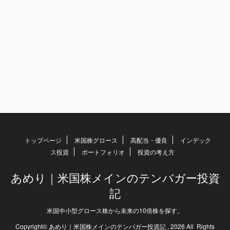
トップページ
米国株グロース
高配当・優良
インデック
ス投資
ポートフォリオ
投資の考え方
あめり｜米国株メインのテンバガー投資
記
米国中小型グロース株から未来の10倍株を探す。
Copyright© あめり｜米国株メインのテンバガー投資記 , 2026 All Rights