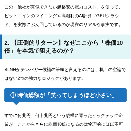
この「他社が真似できない超格安の電力コスト」を使って、
ビットコインのマイニングや高粗利のAI計算（GPUクラウ
ド）を実際にぶん回しているのが現在のリアルな事実です。
2. 【圧倒的リターン】なぜここから「株価10
倍」を本気で狙えるのか？
SLNHがテンバガー候補の筆頭と言えるのには、机上の空論で
はない2つの強力なロジックがあります。
① 時価総額が「笑ってしまうほど小さい」
すでに何兆円、何十兆円という規模に育ったビッグテック企
業が、ここからさらに株価10倍になるのは物理的にほぼ不可