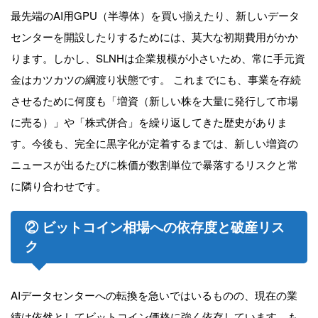
最先端のAI用GPU（半導体）を買い揃えたり、新しいデータ
センターを開設したりするためには、莫大な初期費用がかか
ります。しかし、SLNHは企業規模が小さいため、常に手元資
金はカツカツの綱渡り状態です。 これまでにも、事業を存続
させるために何度も「増資（新しい株を大量に発行して市場
に売る）」や「株式併合」を繰り返してきた歴史がありま
す。今後も、完全に黒字化が定着するまでは、新しい増資の
ニュースが出るたびに株価が数割単位で暴落するリスクと常
に隣り合わせです。
② ビットコイン相場への依存度と破産リス
ク
AIデータセンターへの転換を急いではいるものの、現在の業
績は依然としてビットコイン価格に強く依存しています。も