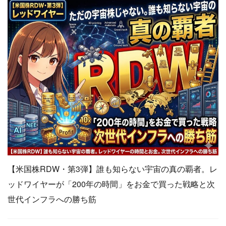
【米国株RDW・第3弾】誰も知らない宇宙の真の覇者。レ
ッドワイヤーが「200年の時間」をお金で買った戦略と次
世代インフラへの勝ち筋