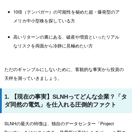
10倍（テンバガー）の可能性を秘めた超・爆発型のア
メリカ中小型株を探している方
高いリターンの裏にある、破産や増資といったリアル
なリスクを両面から冷静に見極めたい方
ただのギャンブルにしないために、客観的な事実から投資の
天秤を測っていきましょう。
1. 【現在の事実】SLNHってどんな企業？「タ
ダ同然の電気」を仕入れる圧倒的ファクト
SLNHの最大の特徴は、独自のデータセンター「Project