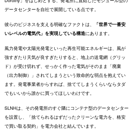
Dorothy」をはじめとする、発電所に直結したモジュール型の
データセンターを自社で展開している点です。
彼らのビジネスを支える明確なファクトは、
「世界で一番安
いレベルの電気代」を実現している構造
にあります。
風力発電や太陽光発電といった再生可能エネルギーは、風が
強すぎたり天気が良すぎたりすると、地上の送電網（グリッ
ド）が受け切れず、せっかく作った電気がそのまま「廃棄
（出力制御）」されてしまうという致命的な弱点を抱えてい
ます。発電事業者からすれば、捨ててしまうくらいならタダ
でもいいから誰かに買ってほしいわけです。
SLNHは、その発電所のすぐ隣にコンテナ型のデータセンター
を設置し、「捨てられるはずだったクリーンな電力を、格安
で買い取る契約」を電力会社と結んでいます。