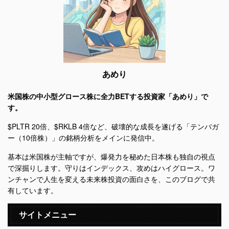
あめり
米国株の中小型グロース株に全力BETする投資家「あめり」で
す。
$PLTR 20倍、$RKLB 4倍など、破壊的な成長を遂げる「テンバガ
ー（10倍株）」の銘柄分析をメインに発信中。
基本は米国株が主軸ですが、爆発力を秘めた日本株も独自の視点
で深掘りします。守りはインデックス、攻めはハイグロース。ワ
ンチャンで人生を変える未来株投資の面白さを、このブログで共
有しています。
サイトメニュー