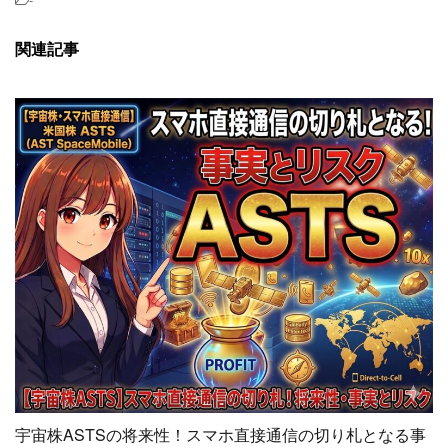
関連記事
宇宙株ASTSの将来性！スマホ直接通信の切り札となる事