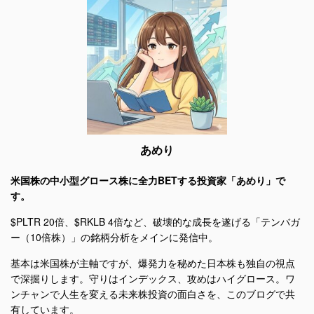
あめり
米国株の中小型グロース株に全力BETする投資家「あめり」で
す。
$PLTR 20倍、$RKLB 4倍など、破壊的な成長を遂げる「テンバガ
ー（10倍株）」の銘柄分析をメインに発信中。
基本は米国株が主軸ですが、爆発力を秘めた日本株も独自の視点
で深掘りします。守りはインデックス、攻めはハイグロース。ワ
ンチャンで人生を変える未来株投資の面白さを、このブログで共
有しています。