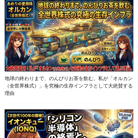
地球の終わりまで、のんびりお茶を飲む。私が「オルカン
（全世界株式）」を究極の生存インフラとして大絶賛する
理由