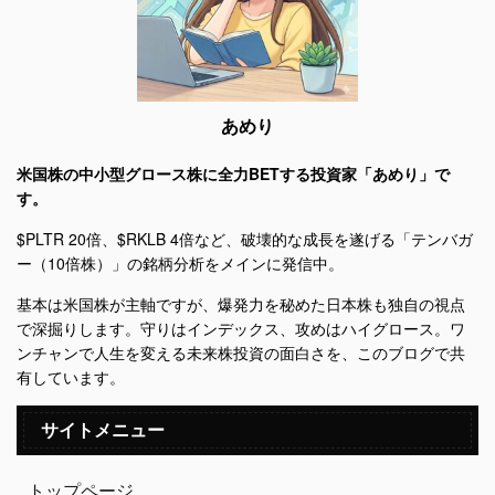
あめり
米国株の中小型グロース株に全力BETする投資家「あめり」で
す。
$PLTR 20倍、$RKLB 4倍など、破壊的な成長を遂げる「テンバガ
ー（10倍株）」の銘柄分析をメインに発信中。
基本は米国株が主軸ですが、爆発力を秘めた日本株も独自の視点
で深掘りします。守りはインデックス、攻めはハイグロース。ワ
ンチャンで人生を変える未来株投資の面白さを、このブログで共
有しています。
サイトメニュー
トップページ