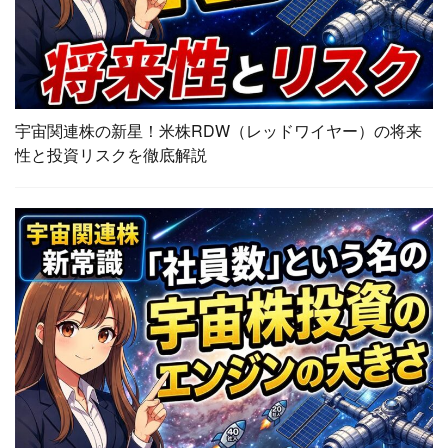
宇宙関連株の新星！米株RDW（レッドワイヤー）の将来
性と投資リスクを徹底解説