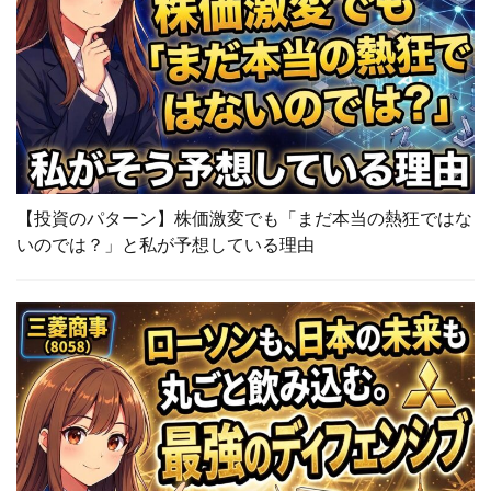
【投資のパターン】株価激変でも「まだ本当の熱狂ではな
いのでは？」と私が予想している理由